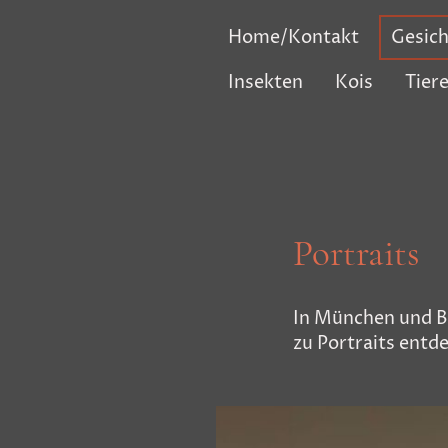
Home/Kontakt
Gesich
Insekten
Kois
Tier
Portraits
In München und B
zu Portraits entde