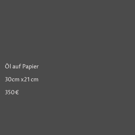
Öl auf Papier
30cm x21 cm
350€