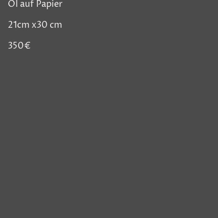
Öl auf Papier
21cm x30 cm
350€